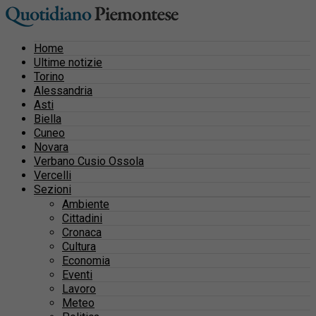
Home
Ultime notizie
Torino
Alessandria
Asti
Biella
Cuneo
Novara
Verbano Cusio Ossola
Vercelli
Sezioni
Ambiente
Cittadini
Cronaca
Cultura
Economia
Eventi
Lavoro
Meteo