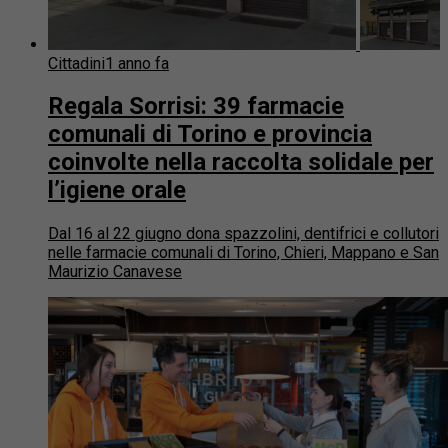
Cittadini
1 anno fa
Regala Sorrisi: 39 farmacie
comunali di Torino e provincia
coinvolte nella raccolta solidale per
l’igiene orale
Dal 16 al 22 giugno dona spazzolini, dentifrici e collutori
nelle farmacie comunali di Torino, Chieri, Mappano e San
Maurizio Canavese