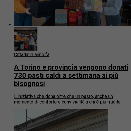
Cittadini
1 anno fa
A Torino e provincia vengono donati
730 pasti caldi a settimana ai più
bisognosi
L'iniziativa che dona oltre che un pasto, anche un
momento di conforto e convivialità a chi è più fragile