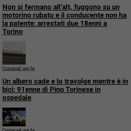
Non si fermano all’alt, fuggono su un
motorino rubato e il conducente non ha
la patente: arrestati due 18enni a
Torino
Cronaca
2 ore fa
Un albero cade e lo travolge mentre è in
bici: 91enne di Pino Torinese in
ospedale
Cronaca
4 ore fa