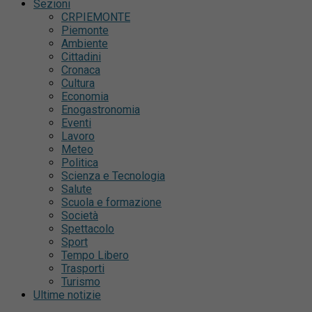
Sezioni
CRPIEMONTE
Piemonte
Ambiente
Cittadini
Cronaca
Cultura
Economia
Enogastronomia
Eventi
Lavoro
Meteo
Politica
Scienza e Tecnologia
Salute
Scuola e formazione
Società
Spettacolo
Sport
Tempo Libero
Trasporti
Turismo
Ultime notizie