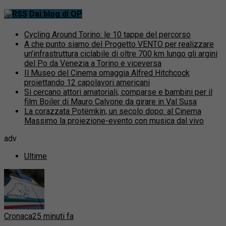
Dai blog di QP
Cycling Around Torino: le 10 tappe del percorso
A che punto siamo del Progetto VENTO per realizzare
un’infrastruttura ciclabile di oltre 700 km lungo gli argini
del Po da Venezia a Torino e viceversa
Il Museo del Cinema omaggia Alfred Hitchcock
proiettando 12 capolavori americani
Si cercano attori amatoriali, comparse e bambini per il
film Boiler di Mauro Calvone da girare in Val Susa
La corazzata Potëmkin, un secolo dopo: al Cinema
Massimo la proiezione-evento con musica dal vivo
adv
Ultime
Cronaca
25 minuti fa