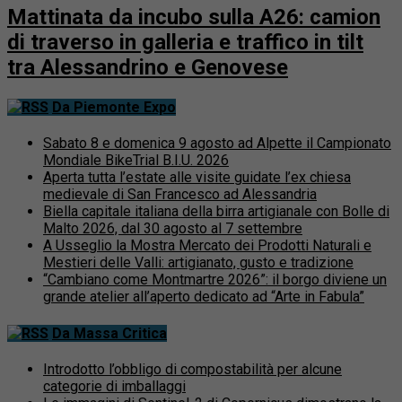
Mattinata da incubo sulla A26: camion
di traverso in galleria e traffico in tilt
tra Alessandrino e Genovese
Da Piemonte Expo
Sabato 8 e domenica 9 agosto ad Alpette il Campionato
Mondiale BikeTrial B.I.U. 2026
Aperta tutta l’estate alle visite guidate l’ex chiesa
medievale di San Francesco ad Alessandria
Biella capitale italiana della birra artigianale con Bolle di
Malto 2026, dal 30 agosto al 7 settembre
A Usseglio la Mostra Mercato dei Prodotti Naturali e
Mestieri delle Valli: artigianato, gusto e tradizione
“Cambiano come Montmartre 2026”: il borgo diviene un
grande atelier all’aperto dedicato ad “Arte in Fabula”
Da Massa Critica
Introdotto l’obbligo di compostabilità per alcune
categorie di imballaggi