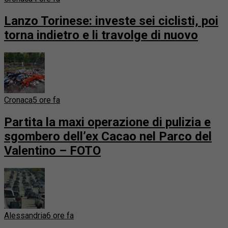
Lanzo Torinese: investe sei ciclisti, poi
torna indietro e li travolge di nuovo
Cronaca
5 ore fa
Partita la maxi operazione di pulizia e
sgombero dell’ex Cacao nel Parco del
Valentino – FOTO
Alessandria
6 ore fa