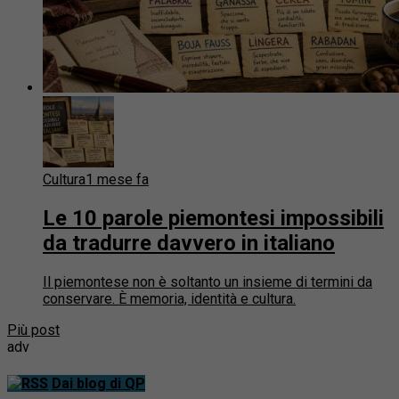
Cultura
1 mese fa
Le 10 parole piemontesi impossibili
da tradurre davvero in italiano
Il piemontese non è soltanto un insieme di termini da
conservare. È memoria, identità e cultura.
Più post
adv
Dai blog di QP