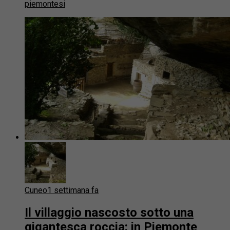
piemontesi
Cuneo
1 settimana fa
Il villaggio nascosto sotto una
gigantesca roccia: in Piemonte