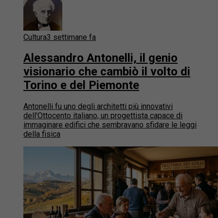
Cultura
3 settimane fa
Alessandro Antonelli, il genio
visionario che cambiò il volto di
Torino e del Piemonte
Antonelli fu uno degli architetti più innovativi
dell'Ottocento italiano, un progettista capace di
immaginare edifici che sembravano sfidare le leggi
della fisica