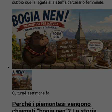
dubbio quella legata al sistema carcerario femminile.
Cultura
4 settimane fa
Perché i piemontesi vengono
chiamati “bogia nen”? La storia