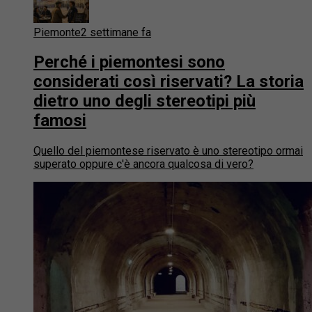
Piemonte
2 settimane fa
Perché i piemontesi sono
considerati così riservati? La storia
dietro uno degli stereotipi più
famosi
Quello del piemontese riservato è uno stereotipo ormai
superato oppure c'è ancora qualcosa di vero?