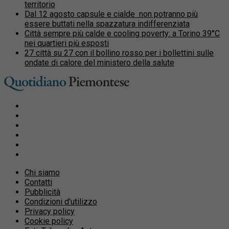
territorio
Dal 12 agosto capsule e cialde non potranno più
essere buttati nella spazzatura indifferenziata
Città sempre più calde e cooling poverty: a Torino 39°C
nei quartieri più esposti
27 città su 27 con il bollino rosso per i bollettini sulle
ondate di calore del ministero della salute
Chi siamo
Contatti
Pubblicità
Condizioni d’utilizzo
Privacy policy
Cookie policy