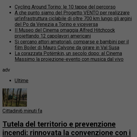
Cycling Around Torino: le 10 tappe del percorso
A che punto siamo del Progetto VENTO per realizzare
un’infrastruttura ciclabile di oltre 700 km lungo gli argini
del Po da Venezia a Torino e viceversa
Il Museo del Cinema omaggia Alfred Hitchcock
proiettando 12 capolavori americani
Si cercano attori amatoriali, comparse e bambini per il
film Boiler di Mauro Calvone da girare in Val Susa
La corazzata Potëmkin, un secolo dopo: al Cinema
Massimo la proiezione-evento con musica dal vivo
adv
Ultime
Cittadini
6 minuti fa
Tutela del territorio e prevenzione
incendi: rinnovata la convenzione con i