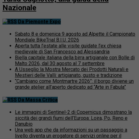
Nazionale
Da Piemonte Expo
Sabato 8 e domenica 9 agosto ad Alpette il Campionato
Mondiale BikeTrial B.I.U. 2026
Aperta tutta l’estate alle visite guidate l’ex chiesa
medievale di San Francesco ad Alessandria
Biella capitale italiana della birra artigianale con Bolle di
Malto 2026, dal 30 agosto al 7 settembre
A Usseglio la Mostra Mercato dei Prodotti Naturali e
Mestieri delle Valli: artigianato, gusto e tradizione
“Cambiano come Montmartre 2026”: il borgo diviene un
grande atelier all’aperto dedicato ad “Arte in Fabula”
Da Massa Critica
Le immagini di Sentinel-2 di Copernicus dimostrano la
siccità dei grandi fiumi dell’Europa: Loira, Po, Reno e
Danubio
Una web app che da informazioni su un passaggio a
livello diventa un erogatore di servizi online per il