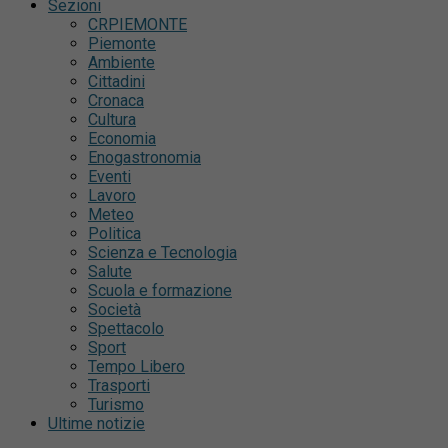
Sezioni
CRPIEMONTE
Piemonte
Ambiente
Cittadini
Cronaca
Cultura
Economia
Enogastronomia
Eventi
Lavoro
Meteo
Politica
Scienza e Tecnologia
Salute
Scuola e formazione
Società
Spettacolo
Sport
Tempo Libero
Trasporti
Turismo
Ultime notizie