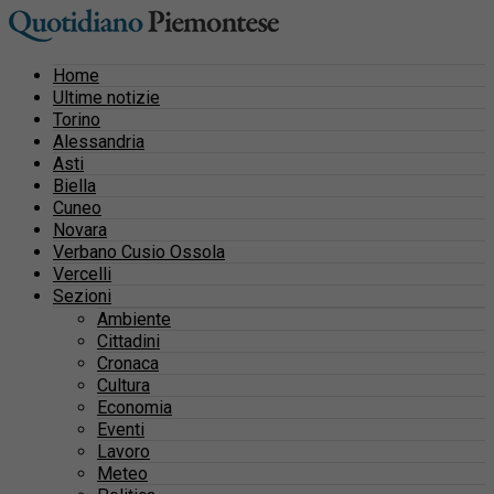
Home
Ultime notizie
Torino
Alessandria
Asti
Biella
Cuneo
Novara
Verbano Cusio Ossola
Vercelli
Sezioni
Ambiente
Cittadini
Cronaca
Cultura
Economia
Eventi
Lavoro
Meteo