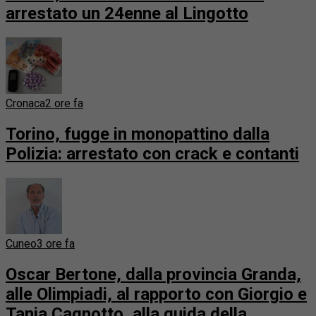
arrestato un 24enne al Lingotto
Cronaca
2 ore fa
Torino, fugge in monopattino dalla
Polizia: arrestato con crack e contanti
Cuneo
3 ore fa
Oscar Bertone, dalla provincia Granda,
alle Olimpiadi, al rapporto con Giorgio e
Tania Cagnotto, alla guida della