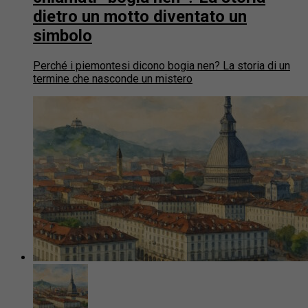
dietro un motto diventato un
simbolo
Perché i piemontesi dicono bogia nen? La storia di un
termine che nasconde un mistero