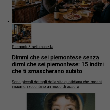
Piemonte
3 settimane fa
Dimmi che sei piemontese senza
dirmi che sei piemontese: 15 indizi
che ti smascherano subito
Sono piccoli dettagli della vita quotidiana che, messi
insieme, raccontano un modo di essere