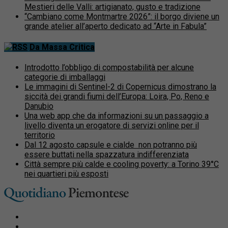
Mestieri delle Valli: artigianato, gusto e tradizione
“Cambiano come Montmartre 2026”: il borgo diviene un
grande atelier all’aperto dedicato ad “Arte in Fabula”
Da Massa Critica
Introdotto l’obbligo di compostabilità per alcune
categorie di imballaggi
Le immagini di Sentinel-2 di Copernicus dimostrano la
siccità dei grandi fiumi dell’Europa: Loira, Po, Reno e
Danubio
Una web app che da informazioni su un passaggio a
livello diventa un erogatore di servizi online per il
territorio
Dal 12 agosto capsule e cialde non potranno più
essere buttati nella spazzatura indifferenziata
Città sempre più calde e cooling poverty: a Torino 39°C
nei quartieri più esposti