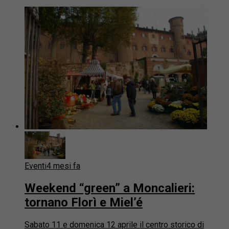
Eventi
4 mesi fa
Weekend “green” a Moncalieri:
tornano Florì e Miel’é
Sabato 11 e domenica 12 aprile il centro storico di