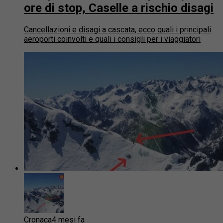
ore di stop, Caselle a rischio disagi
Cancellazioni e disagi a cascata, ecco quali i principali
aeroporti coinvolti e quali i consigli per i viaggiatori
Cronaca
4 mesi fa