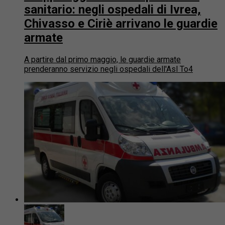
sanitario: negli ospedali di Ivrea,
Chivasso e Ciriè arrivano le guardie
armate
A partire dal primo maggio, le guardie armate
prenderanno servizio negli ospedali dell'Asl To4