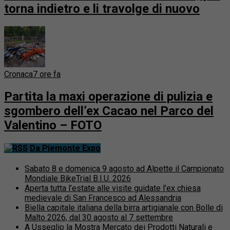
torna indietro e li travolge di nuovo
Cronaca
7 ore fa
Partita la maxi operazione di pulizia e
sgombero dell’ex Cacao nel Parco del
Valentino – FOTO
Da Piemonte Expo
Sabato 8 e domenica 9 agosto ad Alpette il Campionato
Mondiale BikeTrial B.I.U. 2026
Aperta tutta l’estate alle visite guidate l’ex chiesa
medievale di San Francesco ad Alessandria
Biella capitale italiana della birra artigianale con Bolle di
Malto 2026, dal 30 agosto al 7 settembre
A Usseglio la Mostra Mercato dei Prodotti Naturali e