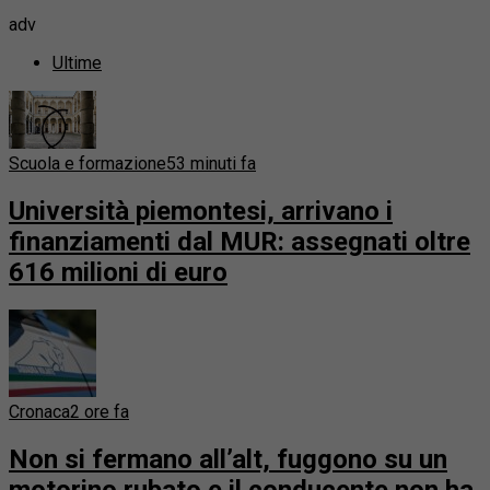
adv
Ultime
Scuola e formazione
53 minuti fa
Università piemontesi, arrivano i
finanziamenti dal MUR: assegnati oltre
616 milioni di euro
Cronaca
2 ore fa
Non si fermano all’alt, fuggono su un
motorino rubato e il conducente non ha