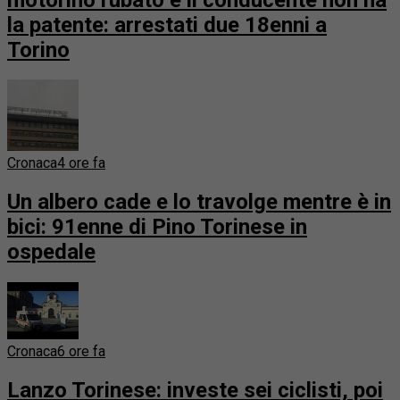
la patente: arrestati due 18enni a
Torino
Cronaca
4 ore fa
Un albero cade e lo travolge mentre è in
bici: 91enne di Pino Torinese in
ospedale
Cronaca
6 ore fa
Lanzo Torinese: investe sei ciclisti, poi