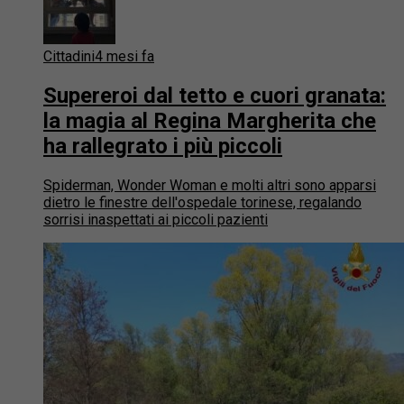
Cittadini
4 mesi fa
Supereroi dal tetto e cuori granata:
la magia al Regina Margherita che
ha rallegrato i più piccoli
Spiderman, Wonder Woman e molti altri sono apparsi
dietro le finestre dell'ospedale torinese, regalando
sorrisi inaspettati ai piccoli pazienti