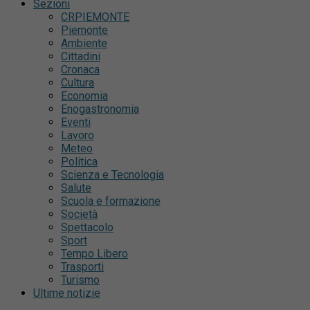
Sezioni
CRPIEMONTE
Piemonte
Ambiente
Cittadini
Cronaca
Cultura
Economia
Enogastronomia
Eventi
Lavoro
Meteo
Politica
Scienza e Tecnologia
Salute
Scuola e formazione
Società
Spettacolo
Sport
Tempo Libero
Trasporti
Turismo
Ultime notizie