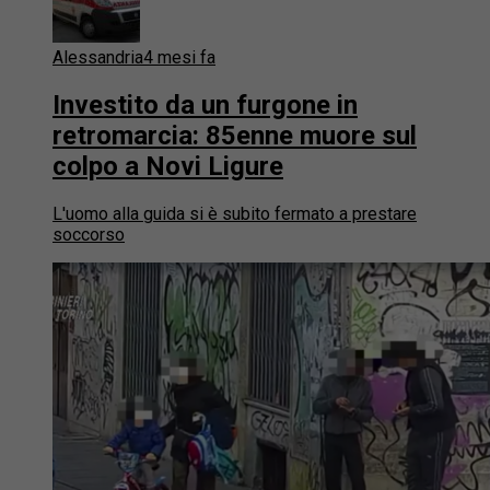
Alessandria
4 mesi fa
Investito da un furgone in
retromarcia: 85enne muore sul
colpo a Novi Ligure
L'uomo alla guida si è subito fermato a prestare
soccorso