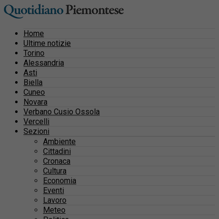
Home
Ultime notizie
Torino
Alessandria
Asti
Biella
Cuneo
Novara
Verbano Cusio Ossola
Vercelli
Sezioni
Ambiente
Cittadini
Cronaca
Cultura
Economia
Eventi
Lavoro
Meteo